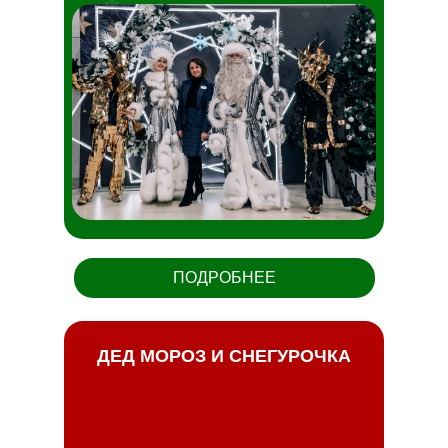
❄
❄
ПОДРОБНЕЕ
ДЕД МОРОЗ И СНЕГУРОЧКА